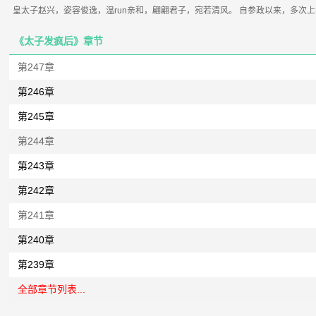
皇太子赵兴，姿容俊逸，温run亲和，翩翩君子，宛若清风。 自参政以来，多次上奏惠
《太子发疯后》章节
第247章
第246章
第245章
第244章
第243章
第242章
第241章
第240章
第239章
全部章节列表...