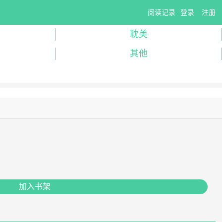
阅读记录
登录
注册
耽美
其他
加入书架