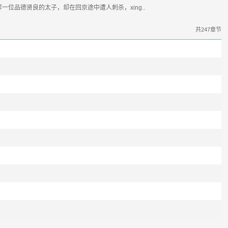
一位品德贤良的太子，却在回京途中遭人刺杀，xing..
共247章节