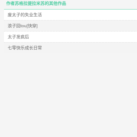
作者苏格拉提拉米苏的其他作品
废太子的失业生活
浪子回tou[快穿]
太子发疯后
七零快乐成长日常