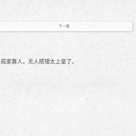
下一章
是孤家寡人，无人搭理太上皇了。