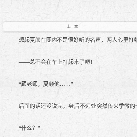
上一章
想起夏颜在圈
不是很好听的名声，两人心里打
——总不会在车上打起来了吧！
“顾老师，夏颜他……”
后面的话还没说完，
后不远
突然传来季微的
“什么？”