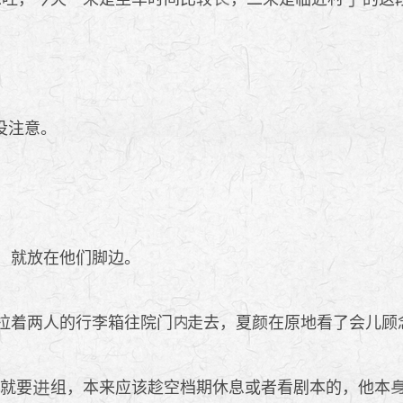
没注意。
，就放在他们脚边。
拉着两人的行李箱往院门
走去，夏颜在原地看了会儿顾
就要
组，本来应该趁空档期休息或者看剧本的，他本