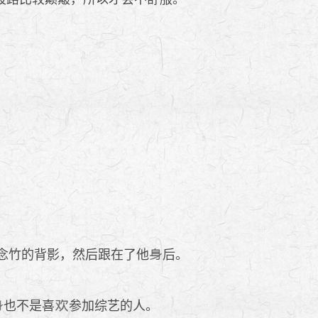
念竹的背影，然后跟在了他
后。
也不是喜
参加综艺的人。