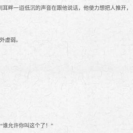
到耳畔一
低沉的声音在跟他说话，他使力想把人推开，
外虚弱。
“谁允许你叫这个了！”