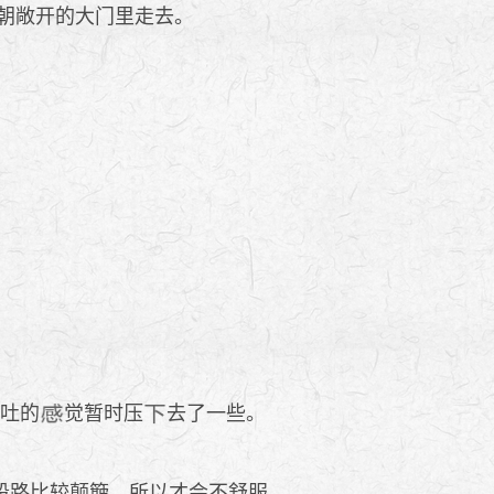
朝敞开的大门里走去。
想吐的
觉暂时压
去了一些。
段路比较颠簸，所以才会不舒服。