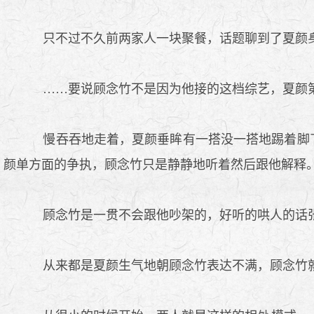
只不过不久前两家人一块聚餐，话题聊到了夏颜
……要说顾念竹不是因为他接的这档综艺，夏颜
慢吞吞地走着，夏颜垂眸有一搭没一搭地踢着脚
颜单方面的争执，顾念竹只是静静地听着然后跟他解释
顾念竹是一贯不会跟他吵架的，好听的哄人的话
从来都是夏颜生气地朝顾念竹表达不满，顾念竹