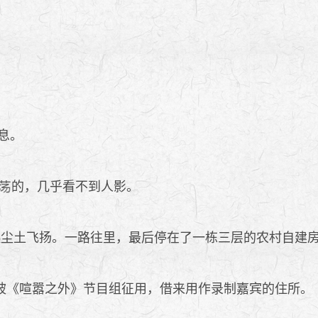
息。
的，几乎看不到人影。
起尘土飞扬。一路往里，最后停在了一栋三层的农村自建
《喧嚣之外》节目组征用，借来用作录制嘉宾的住所。