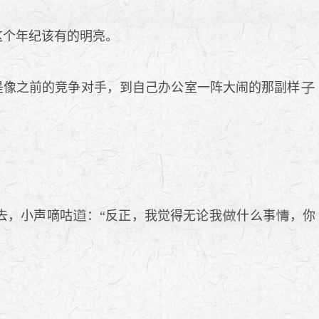
这个年纪该有的明亮。
是像之前的竞争对手，到自己办公室一阵大闹的那副样
去，小声嘀咕
：“反正，我觉得无论我
什么事
，你