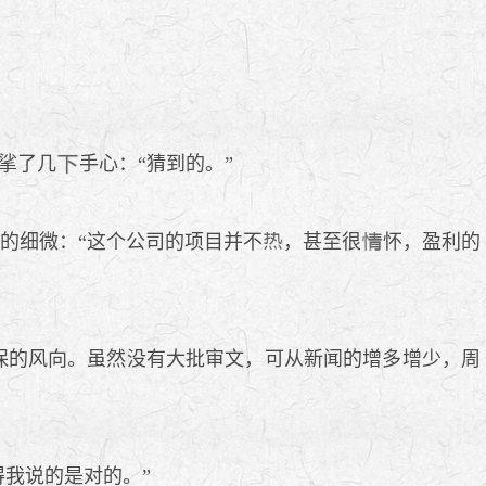
挲了几
手心：“猜到的。”
的细微：“这个公司的项目并不
，甚至很
怀，盈利的
保的风向。虽然没有大批审文，可从新闻的增多增少，周
我说的是对的。”