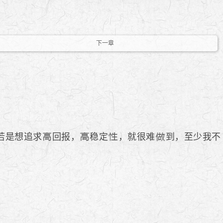
下一章
若是想追求
回报，
稳定
，就很难
到，至少我不