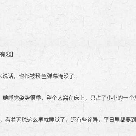
有趣】
来说话，也都被粉
弹幕淹没了。
她睡觉姿势很乖，整个人窝在床上，只占了小小的一个
，看着苏琼这么早就睡觉了，还有些诧异，平日里都要