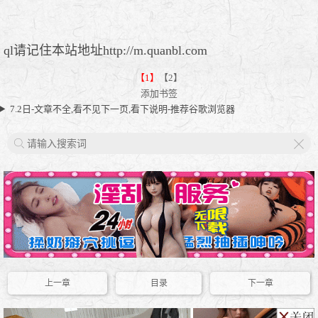
ql请记住本站地址http://m.quanbl.com
【1】
【2】
添加书签
7.2日-文章不全,看不见下一页,看下说明-推荐谷歌浏览器
X
上一章
目录
下一章