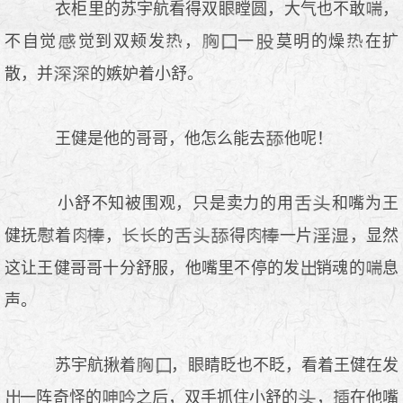
衣柜里的苏宇航看得双
瞠圆，大气也不敢
，
不自觉
觉到双颊发
，
一
莫明的燥
在扩
散，并
的嫉妒着小舒。
王健是他的哥哥，他怎么能去
他呢！
小舒不知被围观，只是卖力的用
和嘴为王
健抚
着
，
的
得
一片
，显然
这让王健哥哥十分舒服，他嘴里不停的发
销魂的
息
声。
苏宇航揪着
，
睛眨也不眨，看着王健在发
一阵奇怪的
之后，双手抓住小舒的
，
在他嘴