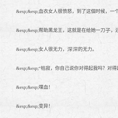
&esp;&esp;血衣女人很愤怒，到了这個时候，一
&esp;&esp;帮助黑龙王，这就是在给她一刀
，
&esp;&esp;女人很无力，
的无力。
&esp;&esp;“枯寂，你自己说你对得起我吗
&esp;&esp;喋血！
&esp;&esp;变异！