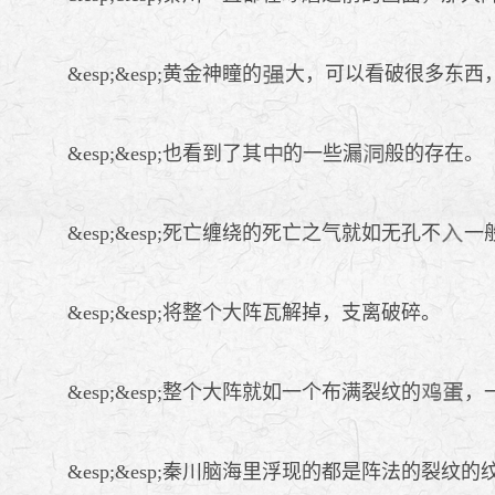
&esp;&esp;黄金神瞳的
大，可以看破很多东西
&esp;&esp;也看到了其
的一些漏
般的存在。
&esp;&esp;死亡缠绕的死亡之气就如无孔不
一
&esp;&esp;将整个大阵瓦解掉，支离破碎。
&esp;&esp;整个大阵就如一个布满裂纹的
，
&esp;&esp;秦川脑海里浮现的都是阵法的裂纹