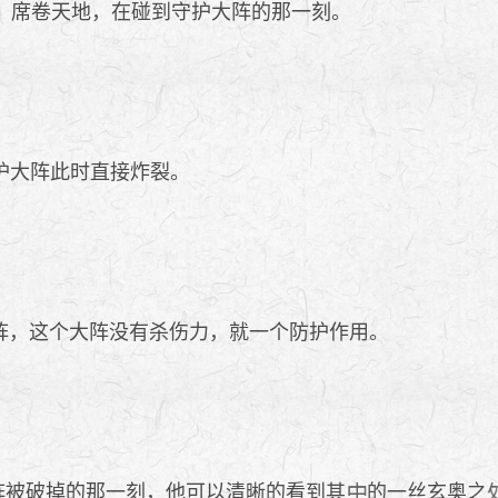
，席卷天地，在碰到守护大阵的那一刻。
护大阵此时直接炸裂。
阵，这个大阵没有杀伤力，就一个防护作用。
那大阵被破掉的那一刻，他可以清晰的看到其
的一丝玄奥之