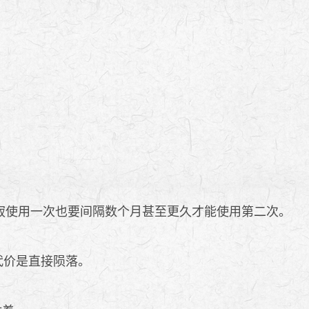
寂使用一次也要间隔数个月甚至更久才能使用第二次。
的代价是直接陨落。