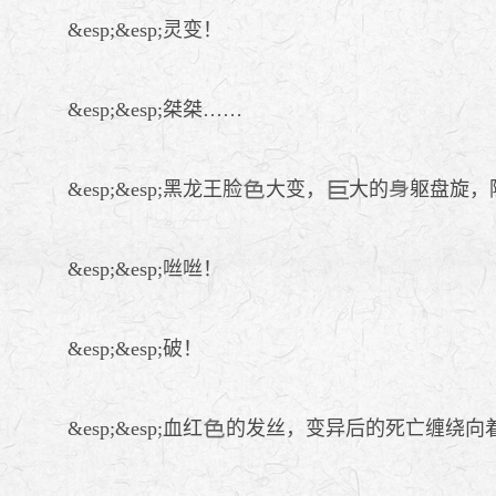
&esp;&esp;灵变！
&esp;&esp;桀桀……
&esp;&esp;黑龙王脸
大变，
大的
躯盘旋，
&esp;&esp;咝咝！
&esp;&esp;破！
&esp;&esp;血红
的发丝，变异后的死亡缠绕向