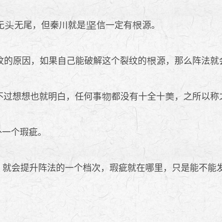
无
无尾，但秦川就是
信一定有
源。
纹的原因，如果自己能破解这个裂纹的
源，那么阵法就
不过想想也就明白，任何事
都没有十全十
，之所以称
外一个瑕疵。
瑕疵，就会提升阵法的一个档次，瑕疵就在哪里，只是能不
。