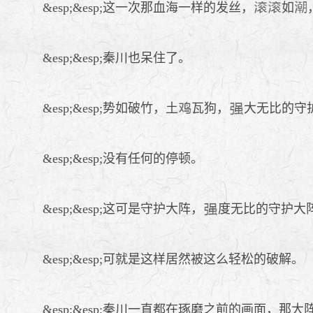
&esp;&esp;这一次那血海一样的发丝，
如
&esp;&esp;秦川也呆住了。
&esp;&esp;势如破竹，土
瓦狗，
大无比的守
&esp;&esp;没有任何的停顿。
&esp;&esp;这可是守护大阵，
度无比的守护大
&esp;&esp;可就是这样居然被这么轻松的破解。
&esp;&esp;秦川一直都在琢磨之前的画面，