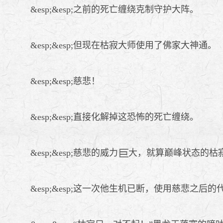
&esp;&esp;之前的死亡缠绕克制守护大阵。
&esp;&esp;但现在枯寂大师使用了佛家大神通。
&esp;&esp;慈悲！
&esp;&esp;直接化解掉这恐怖的死亡缠绕。
&esp;&esp;慈悲的威力
大，就算巅峰状态的枯
&esp;&esp;这一次他生机已断，使用慈悲之后