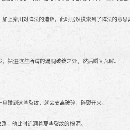
，加上秦川对阵法的造诣，此时居然摸索到了阵法的意思
般，钻
这些所谓的漏
破绽之
，然后瞬间瓦解。
一旦碰到这些裂纹，就会支离破碎，碎裂开来。
的纹路，他此时追溯着那些裂纹的
源。