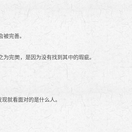
会被完善。
之为完
，是因为没有找到其
的瑕疵。
能发现就看面对的是什么人。