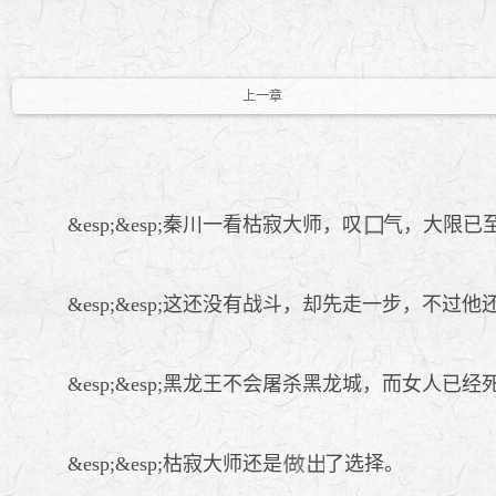
上一章
&esp;&esp;秦川一看枯寂大师，叹
气，大限已
&esp;&esp;这还没有战斗，却先走一步，不
&esp;&esp;黑龙王不会屠杀黑龙城，而女人
&esp;&esp;枯寂大师还是
了选择。