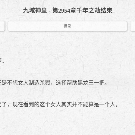
九域神皇 - 第2954章千年之劫结束
目录
至。
过他还是不想女人制造杀戮，选择帮助黑龙王一把。
已经死了，现在看到的这个女人其实并不能算是一个人。