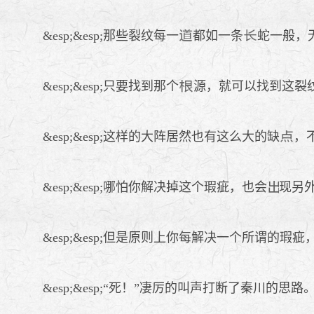
&esp;&esp;那些裂纹每一
都如一条
蛇一般，
&esp;&esp;只要找到那个
源，就可以找到这裂
&esp;&esp;这样的大阵居然也有这么大的缺
，
&esp;&esp;哪怕你解决掉这个瑕疵，也会
现另
&esp;&esp;但是原则上你每解决一个所谓的
&esp;&esp;“死！”凄厉的叫声打断了秦川的思路