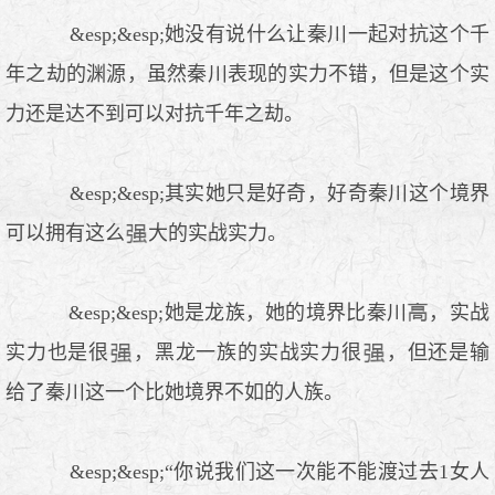
&esp;&esp;她没有说什么让秦川一起对抗这个千
年之劫的渊源，虽然秦川表现的实力不错，但是这个实
力还是达不到可以对抗千年之劫。
&esp;&esp;其实她只是好奇，好奇秦川这个境界
可以拥有这么
大的实战实力。
&esp;&esp;她是龙族，她的境界比秦川
，实战
实力也是很
，黑龙一族的实战实力很
，但还是输
给了秦川这一个比她境界不如的人族。
&esp;&esp;“你说我们这一次能不能渡过去1女人