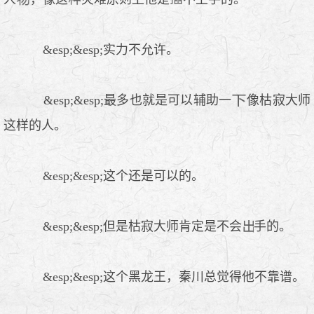
&esp;&esp;实力不允许。
&esp;&esp;最多也就是可以辅助一
像枯寂大师
这样的人。
&esp;&esp;这个还是可以的。
&esp;&esp;但是枯寂大师肯定是不会
手的。
&esp;&esp;这个黑龙王，秦川总觉得他不靠谱。