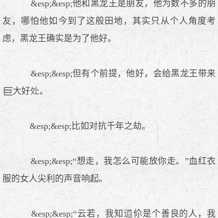
&esp;&esp;他和黑龙王是朋友，他为数不多的朋
友，哪怕他如今到了这般田地，其实只从个人角度考
虑，黑龙王确实是为了他好。
&esp;&esp;但有个前提，他好，会给黑龙王带来
大好
。
&esp;&esp;比如对抗千年之劫。
&esp;&esp;“想走，我怎么可能放你走。”血红衣
服的女人尖利的声音响起。
&esp;&esp;“云若，我知
伱是个善良的人，我