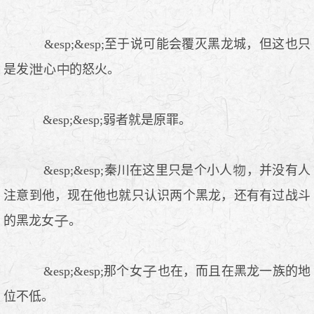
&esp;&esp;至于说可能会覆灭黑龙城，但这也只
是发
心
的怒火。
&esp;&esp;弱者就是原罪。
&esp;&esp;秦川在这里只是个小人
，并没有人
注意到他，现在他也就只认识两个黑龙，还有有过战斗
的黑龙女
。
&esp;&esp;那个女
也在，而且在黑龙一族的地
位不低。