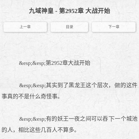
九域神皇 - 第2952章 大战开始
上一章
目录
下一章
&esp;&esp;第2952章大战开始
&esp;&esp;其实到了黑龙王这个层次，
的这件
事真的不是什么奇怪事。
&esp;&esp;有的妖王一夜之间可以吞
一个城池
的人，相比这些几百人不算多。