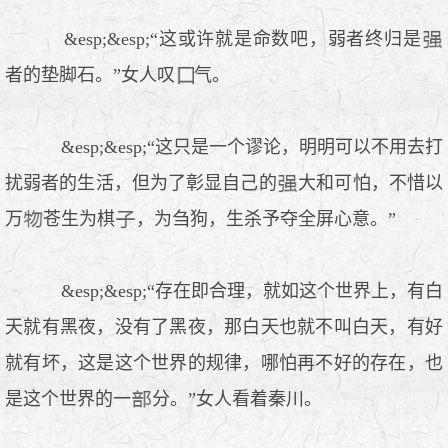
&esp;&esp;“这或许就是命数吧，弱者终归是
者的垫脚石。”女人叹
气。
&esp;&esp;“这只是一个谬论，明明可以不用去打
扰弱者的生活，但为了彰显自己的
大和可怕，不惜以
万
苍生为棋
，为刍狗，生杀予夺全屏心意。”
&esp;&esp;“存在即合理，就如这个世界上，有白
天就有黑夜，没有了黑夜，那白天也就不叫白天，有好
就有坏，这是这个世界的规律，哪怕再不好的存在，也
是这个世界的一
分。”女人看着秦川。