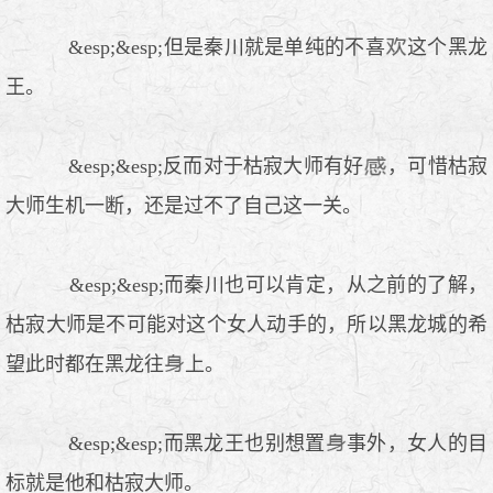
&esp;&esp;但是秦川就是单纯的不喜
这个黑龙
王。
&esp;&esp;反而对于枯寂大师有好
，可惜枯寂
大师生机一断，还是过不了自己这一关。
&esp;&esp;而秦川也可以肯定，从之前的了解，
枯寂大师是不可能对这个女人动手的，所以黑龙城的希
望此时都在黑龙往
上。
&esp;&esp;而黑龙王也别想置
事外，女人的目
标就是他和枯寂大师。