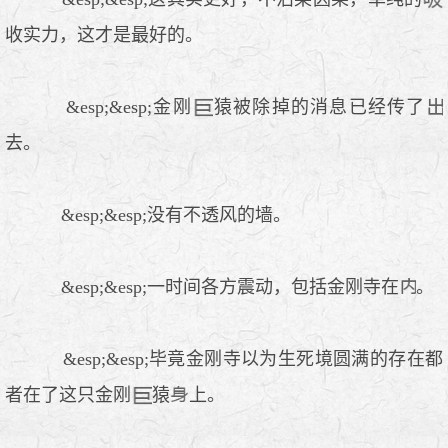
收实力，这才是最好的。
&esp;&esp;金刚
猿被除掉的消息已经传了
去。
&esp;&esp;没有不透风的墙。
&esp;&esp;一时间各方震动，包括金刚寺在
。
&esp;&esp;毕竟金刚寺以为生死境圆满的存在都
者在了这只金刚
猿
上。