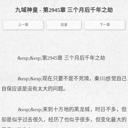
九域神皇 - 第2945章 三个月后千年之劫
上一章
目录
下一章
&esp;&esp;第2945章 三个月后千年之劫
&esp;&esp;现在只要不是不死境，秦川
觉自己
自保应该是没有太大的问题。
&esp;&esp;来到十方地的黑龙城，时日不多，但
却是似乎过去很久，经历了也似乎很多，但变化最大的