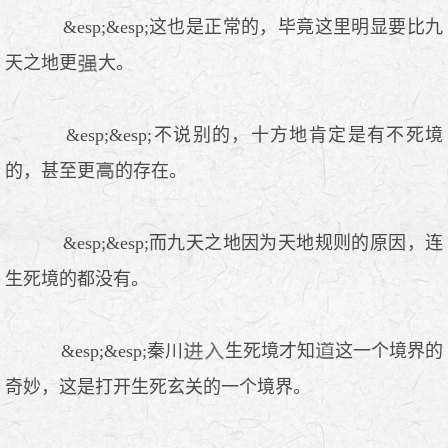
&esp;&esp;这也是正常的，毕竟这里明显要比九
天之地更
大。
&esp;&esp;不说别的，十方地肯定是有不死境
的，甚至更
的存在。
&esp;&esp;而九天之地因为天地规则的原因，连
生死境的都没有。
&esp;&esp;秦川
生死境才知
这一个境界的
奇妙，这是打开生死玄关的一个境界。