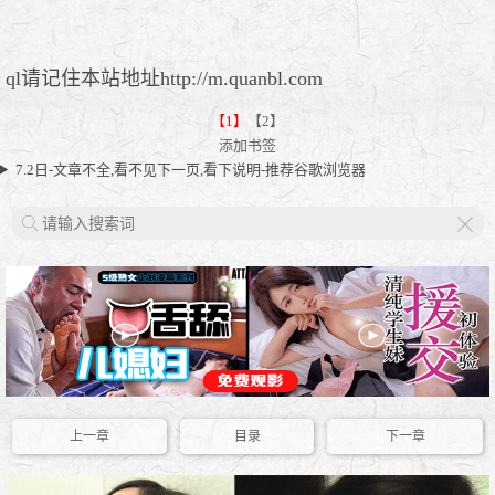
ql请记住本站地址http://m.quanbl.com
【1】
【2】
添加书签
7.2日-文章不全,看不见下一页,看下说明-推荐谷歌浏览器
X
上一章
目录
下一章