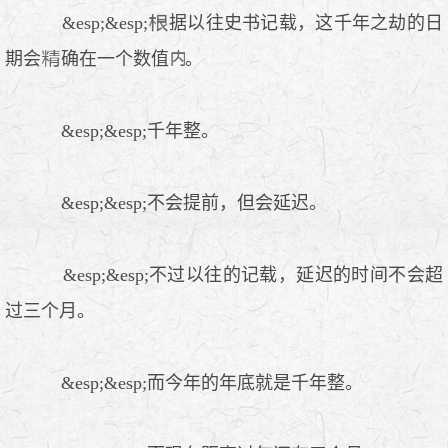
&esp;&esp;
据以往史书记载，这千年之劫的日
期会
确在一个数值
。
&esp;&esp;千年整。
&esp;&esp;不会提前，但会延迟。
&esp;&esp;不过以往的记载，延迟的时间不会超
过三个月。
&esp;&esp;而今年的年底就是千年整。