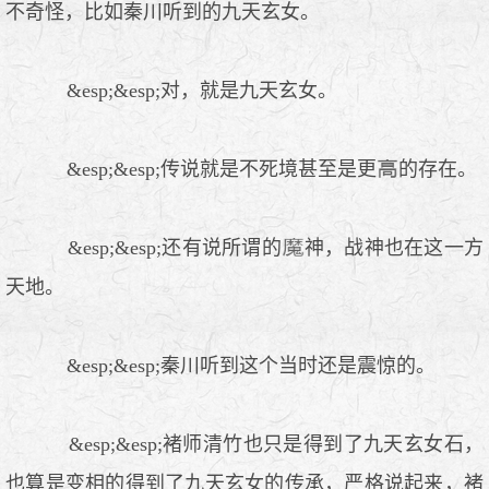
不奇怪，比如秦川听到的九天玄女。
&esp;&esp;对，就是九天玄女。
&esp;&esp;传说就是不死境甚至是更
的存在。
&esp;&esp;还有说所谓的
神，战神也在这一方
天地。
&esp;&esp;秦川听到这个当时还是震惊的。
&esp;&esp;褚师清竹也只是得到了九天玄女石，
也算是变相的得到了九天玄女的传承，严格说起来，褚