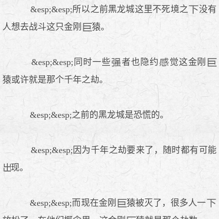
&esp;&esp;所以之前黑龙城这里不死境之
没有
人想去战斗这只金刚
猿。
&esp;&esp;同时一些
者也隐约
觉这金刚
猿或许就是那个千年之劫。
&esp;&esp;之前的黑龙城是恐慌的。
&esp;&esp;因为千年之劫要来了，随时都有可能
现。
&esp;&esp;而现在金刚
猿被灭了，很多人一