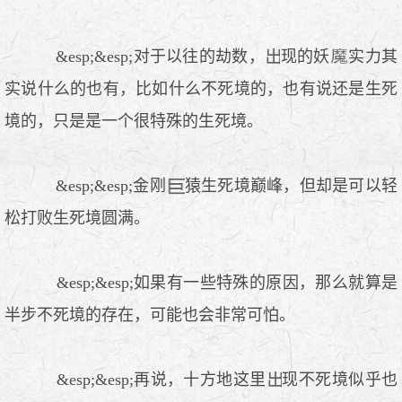
&esp;&esp;对于以往的劫数，
现的妖
实力其
实说什么的也有，比如什么不死境的，也有说还是生死
境的，只是是一个很特殊的生死境。
&esp;&esp;金刚
猿生死境巅峰，但却是可以轻
松打败生死境圆满。
&esp;&esp;如果有一些特殊的原因，那么就算是
半步不死境的存在，可能也会非常可怕。
&esp;&esp;再说，十方地这里
现不死境似乎也