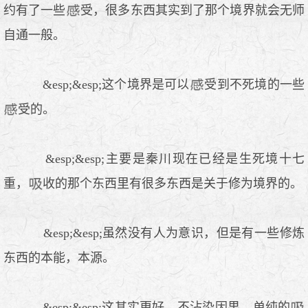
约有了一些
受，很多东西其实到了那个境界就会无师
自通一般。
&esp;&esp;这个境界是可以
受到不死境的一些
受的。
&esp;&esp;主要是秦川现在已经是生死境十七
重，
收的那个东西里有很多东西是关于修为境界的。
&esp;&esp;虽然没有人为意识，但是有一些修炼
东西的本能，本源。
&esp;&esp;这其实更好，不沾染因果，单纯的