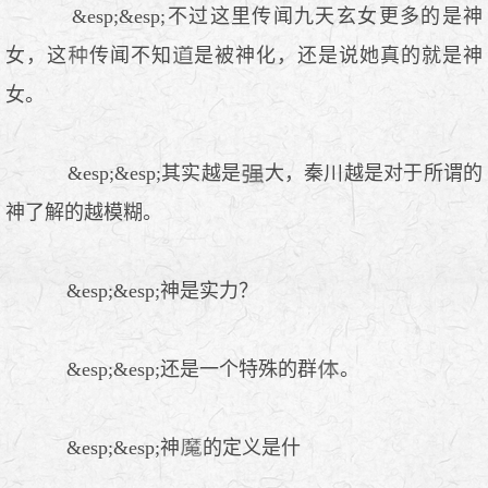
&esp;&esp;不过这里传闻九天玄女更多的是神
女，这
传闻不知
是被神化，还是说她真的就是神
女。
&esp;&esp;其实越是
大，秦川越是对于所谓的
神了解的越模糊。
&esp;&esp;神是实力？
&esp;&esp;还是一个特殊的群
。
&esp;&esp;神
的定义是什