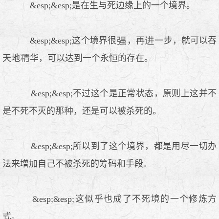
&esp;&esp;是在生与死边缘上的一个境界。
&esp;&esp;这个境界很
，再
一步，就可以吞
天地
华，可以达到一个永恒的存在。
&esp;&esp;不过这个是正常状态，原则上这并不
是不死不灭的那
，还是可以被杀死的。
&esp;&esp;所以到了这个境界，都是用尽一切办
法来增加自己不被杀死的筹码和手段。
&esp;&esp;这似乎也成了不死境的一个修炼方
式。