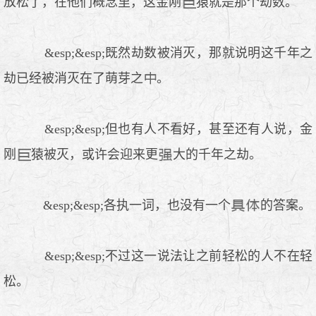
放松了，在他们概念里，这金刚
猿就是那个劫数。
&esp;&esp;既然劫数被消灭，那就说明这千年之
劫已经被消灭在了萌芽之
。
&esp;&esp;但也有人不看好，甚至还有人说，金
刚
猿被灭，或许会迎来更
大的千年之劫。
&esp;&esp;各执一词，也没有一个
的答案。
&esp;&esp;不过这一说法让之前轻松的人不在轻
松。