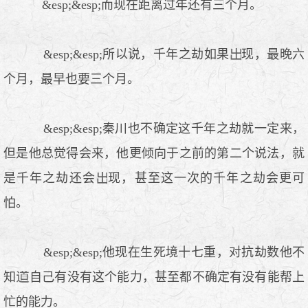
&esp;&esp;而现在距离过年还有三个月。
&esp;&esp;所以说，千年之劫如果
现，最晚六
个月，最早也要三个月。
&esp;&esp;秦川也不确定这千年之劫就一定来，
但是他总觉得会来，他更倾向于之前的第二个说法，就
是千年之劫还会
现，甚至这一次的千年之劫会更可
怕。
&esp;&esp;他现在生死境十七重，对抗劫数他不
知
自己有没有这个能力，甚至都不确定有没有能帮上
忙的能力。