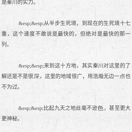
是秦川的实力。
&esp;&esp;从半步生死境，到现在的生死境十七
重，这个速度不敢说是最快的，但绝对是最快的那一
列。
&esp;&esp;来到这十方地，其实秦川对这里的了
解还是不是很
，这里的地域很广，用浩瀚无边一
也
不为过。
&esp;&esp;比起九天之地丝毫不逊
，甚至更大
更神秘。