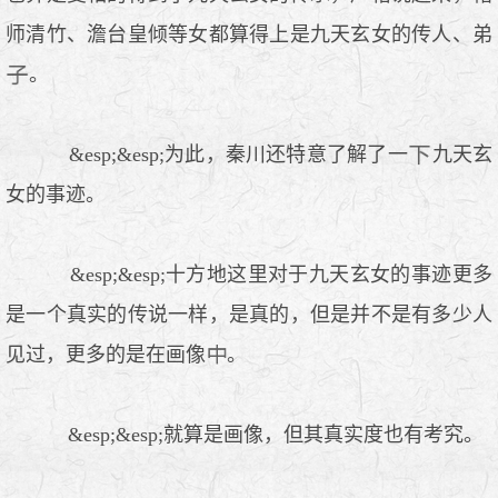
师清竹、澹台皇倾等女都算得上是九天玄女的传人、弟
。
&esp;&esp;为此，秦川还特意了解了一
九天玄
女的事迹。
&esp;&esp;十方地这里对于九天玄女的事迹更多
是一个真实的传说一样，是真的，但是并不是有多少人
见过，更多的是在画像
。
&esp;&esp;就算是画像，但其真实度也有考究。