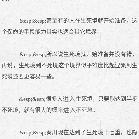
&esp;&esp;甚至有的人在生死境就开始准备，这
个保命的手段能力其实也适合其它境界。
&esp;&esp;所以说生死境就开始准备并没有错，
再说，生死境到不死境这个境界似乎难度比起涅槃到生
死境还要更容易一些。
&esp;&esp;很多人
生死境，只要能达到半步
不死境，就有很大的概率
不死境。
&esp;&esp;秦川现在达到了生死境十七重，也隐