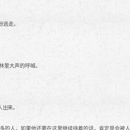
纷逃走。
林里大声的呼喊。
人
来。
多的人，如果他还要在这里继续待着的话，肯定是会被人