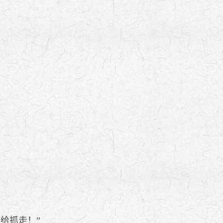
给抓走！”