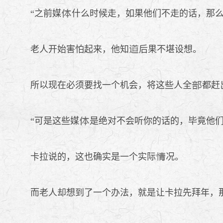
“之前媒
什么时候走，如果他们不走的话，那
老人开始害怕起来，他知
后果不堪设想。
所以现在必须要找一个机会，将这些人全
都赶
“可是这些媒
是绝对不会听你的话的，毕竟他
卡拉说的，这也确实是一个实际
况。
而老人却想到了一个办法，就是让卡拉先拜年，