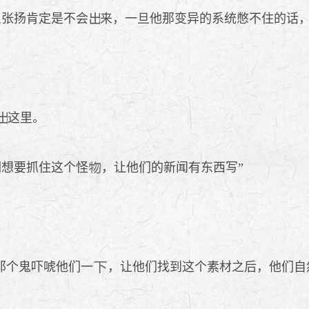
么张扬肯定是不会
来，一旦他那变异的系统憋不住的话
这里。
们想要抓住这个怪
，让他们的新闻有东西写”
那个鬼吓唬他们一
，让他们找到这个素材之后，他们自