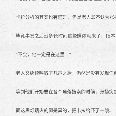
卡拉分析的其实也有
理，但是老人却不认为张
毕竟事发之后没多
时间这些媒
就来了，
本
“不会，他一定是在这里…”
老人又继续呼喊了几声之后，仍然是没有发现任
等到他们开始要在各个角落搜索的时候，张扬突
而这黑灯瞎火的倒是真的，把卡拉给吓了一
。