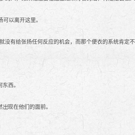
扬可以离开这里。
就没有给张扬任何反应的机会，而那个便衣的系统肯定不
何东西。
然
现在他们的面前。