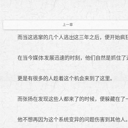
上一章
而当这逃窜的几个人逃
这三年之后，便开始疯
在当今媒
发展迅速的时刻，他们自然是抓住了
更是有很多的人趁着这个机会来到了这里。
而张扬在发现这些人都来了的时候，便躲藏在了
他不想再因为这个系统变异的问题伤害到其他人