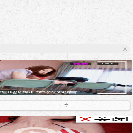
X
下一章