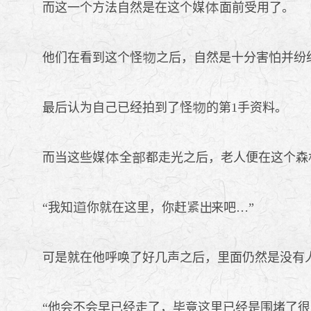
而这一个方法自然是在这个媒
面前受用了。
他们在看到这个怪
之后，自然是十分害怕并纷
最后认为自己已经拍到了怪
的第1手资料。
而当这些媒
全
都走光之后，老人便在这个森
“我知
你就在这里，你赶
来吧…”
可是就在他呼唤了好几声之后，里面仍然是没有
“他会不会早已经走了，毕竟这里已经是围堵了很