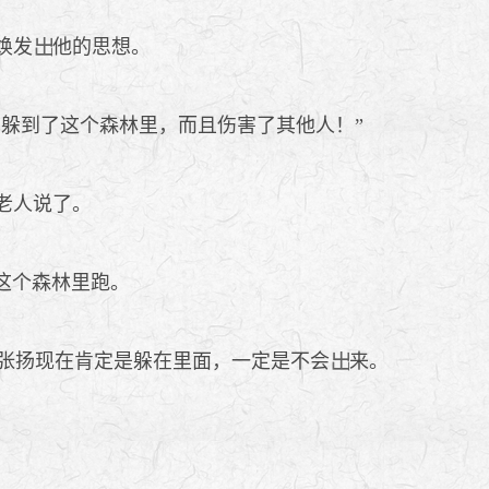
焕发
他的思想。
躲到了这个森林里，而且伤害了其他人！”
老人说了。
这个森林里跑。
张扬现在肯定是躲在里面，一定是不会
来。