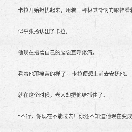
卡拉开始担忧起来，用着一
极其怜悯的
神看
似乎张扬认
了卡拉。
他现在捂着自己的脑袋直呼疼痛。
看着他那痛苦的样
，卡拉便想上前去安抚他。
就在这个时候，老人却把他给抓住了。
“不行，你现在不能过去！你还不知
他现在变