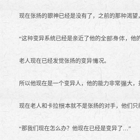
现在张扬的
神已经是没有了，之前的那
渴望
“这
变异系统已经是亲近了他的全
，他
老人现在已经发觉张扬的变异
况。
所以他现在是一个变异人，他的能力非常
大，
现在老人和卡拉
本就不是张扬的对手，他们只
“那我们现在怎么办？他现在已经是变异了…”