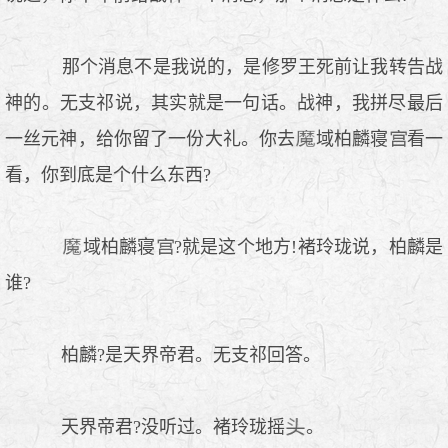
那个消息不是我说的，是修罗王死前让我转告战
神的。无支祁说，其实就是一句话。战神，我拼尽最后
一丝元神，给你留了一份大礼。你去
域柏麟寝
看一
看，你到底是个什么东西?
域柏麟寝
?就是这个地方!褚玲珑说，柏麟是
谁?
柏麟?是天界帝君。无支祁回答。
天界帝君?没听过。褚玲珑摇
。