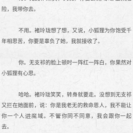
险，我带你去。
不用。褚玲珑想了想，又说，小狐狸为你饱受千
年相思苦，你要是辜负了她，我就接收了。
你。无支祁的脸上顿时一阵红一阵白，你果然对
小狐狸有心思。
哈哈。褚玲珑笑笑，转
就要走。没想到无支祁
又拦在她面前，说：你是我老无的救命恩人，我不能让
你一个人
域。不
你同不同意，我会跟你一起
去。