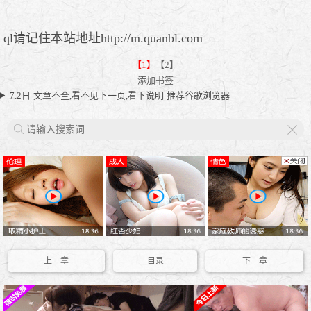
ql请记住本站地址http://m.quanbl.com
【1】
【2】
添加书签
7.2日-文章不全,看不见下一页,看下说明-推荐谷歌浏览器
X
上一章
目录
下一章