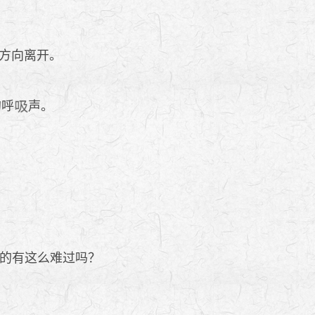
方向离开。
的呼
声。
的有这么难过吗？