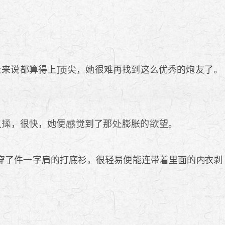
上来说都算得上
尖，她很难再找到这么优秀的炮友了。
又
，很快，她便
觉到了那
膨胀的
望。
穿了件一字肩的打底衫，很轻易便能连带着里面的
衣剥