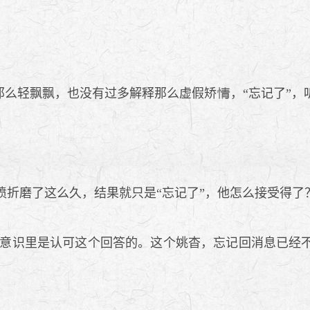
那么轻飘飘，也没有过多解释那么虚假矫
，“忘记了”
愤折磨了这么久，结果就只是“忘记了”，他怎么接受得了
意识里是认可这个回答的。这个姚杳，忘记回消息已经