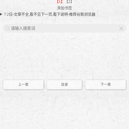
【1】
【2】
添加书签
7.2日-文章不全,看不见下一页,看下说明-推荐谷歌浏览器
X
上一章
目录
下一章