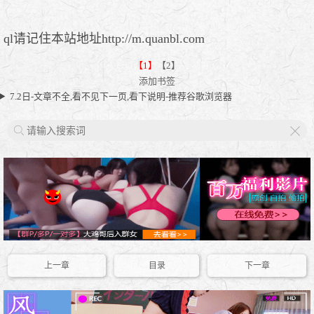
ql请记住本站地址http://m.quanbl.com
【1】
【2】
添加书签
7.2日-文章不全,看不见下一页,看下说明-推荐谷歌浏览器
X
上一章
目录
下一章