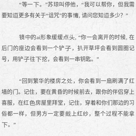
“等一
。”苏琼叫停他，“我可以帮你，但我需
要知
更多有关于“诅咒”的事
, 请问您知
多少？”
镜
的ai形象缓缓
, “你一会离开的时候, 在
后门的座边会看到一个铲
，扒开草坪会看到圆圈记
号，用铲
往
挖，会看到一串钥匙。”
“回到繁华的楼房之
，你会看到一扇刷满了红
墙的门。记住，要在黄昏的时候前去，跟你的伴侣穿上
喜服，在红
房屋里拜堂，记住，穿着和你们那边的习
俗都一样，但男方一定要
上红纱，整个过程不能拿
。”