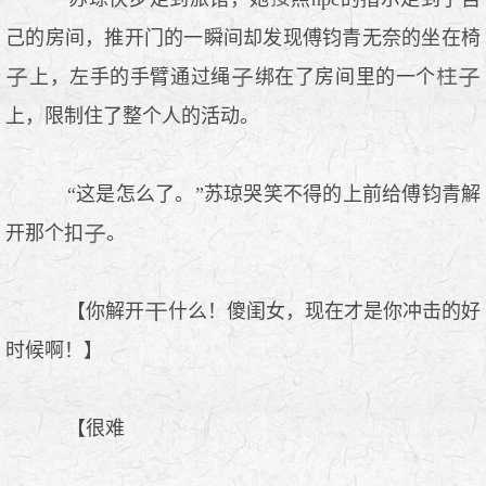
己的房间，推开门的一瞬间却发现傅钧青无奈的坐在椅
上，左手的手臂通过绳
绑在了房间里的一个
上，限制住了整个人的活动。
“这是怎么了。”苏琼哭笑不得的上前给傅钧青解
开那个扣
。
【你解开
什么！傻闺女，现在才是你冲击的好
时候啊！】
【很难