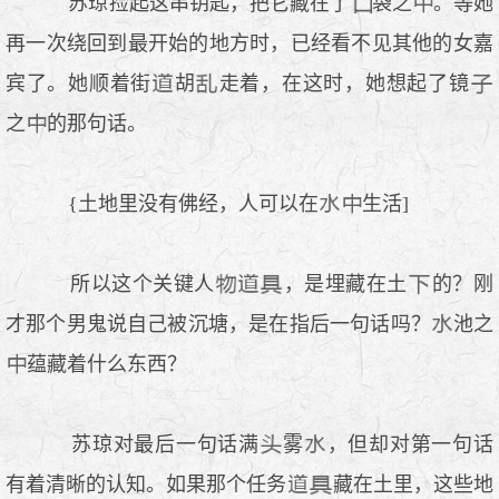
苏琼捡起这串钥匙，把它藏在了
袋之
。等她
再一次绕回到最开始的地方时，已经看不见其他的女嘉
宾了。她顺着街
胡
走着，在这时，她想起了镜
之
的那句话。
{土地里没有佛经，人可以在
生活]
所以这个关键人
，是埋藏在土
的？刚
才那个男鬼说自己被沉塘，是在指后一句话吗？
池之
蕴藏着什么东西？
苏琼对最后一句话满
雾
，但却对第一句话
有着清晰的认知。如果那个任务
藏在土里，这些地